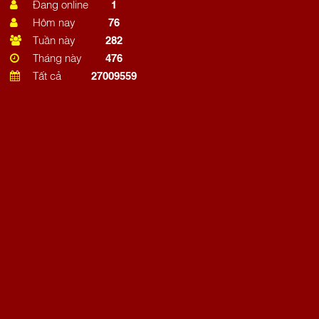
Đang online
1
Hôm nay
76
Tuần này
282
Tháng này
476
Tất cả
27009559