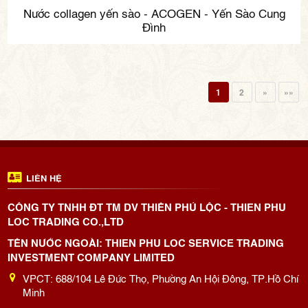
Nước collagen yến sào - ACOGEN - Yến Sào Cung
Đình
1
2
»
»»
LIÊN HỆ
CÔNG TY TNHH ĐT TM DV THIÊN PHÚ LỘC - THIEN PHU
LOC TRADING CO.,LTD
TÊN NƯỚC NGOÀI: THIEN PHU LOC SERVICE TRADING
INVESTMENT COMPANY LIMITED
VPCT: 688/104 Lê Đức Thọ, Phường An Hội Đông, TP.Hồ Chí
Minh