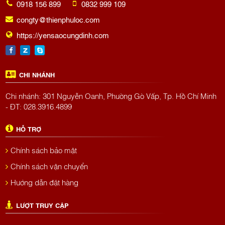
0918 156 899
0832 999 109
congty@thienphuloc.com
https://yensaocungdinh.com
CHI NHÁNH
Chi nhánh: 301 Nguyễn Oanh, Phường Gò Vấp, Tp. Hồ Chí Minh
- ĐT: 028.3916.4899
HỖ TRỢ
Chính sách bảo mật
Chính sách vận chuyển
Hướng dẫn đặt hàng
LƯỢT TRUY CẬP