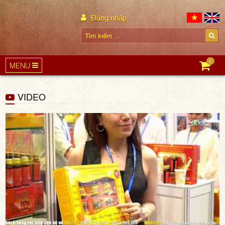
Đăng nhập
0
MENU
VIDEO