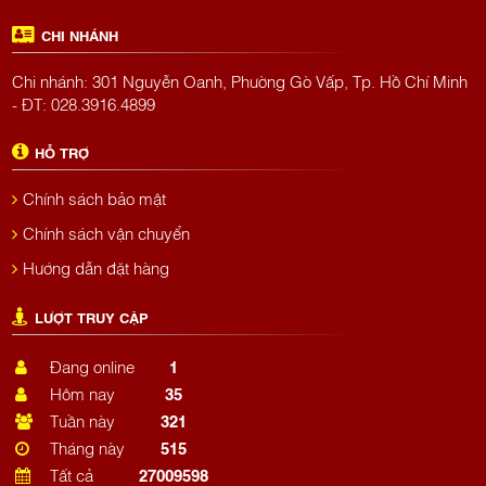
CHI NHÁNH
Chi nhánh: 301 Nguyễn Oanh, Phường Gò Vấp, Tp. Hồ Chí Minh
- ĐT: 028.3916.4899
HỖ TRỢ
Chính sách bảo mật
Chính sách vận chuyển
Hướng dẫn đặt hàng
LƯỢT TRUY CẬP
Đang online
1
Hôm nay
35
Tuần này
321
Tháng này
515
Tất cả
27009598