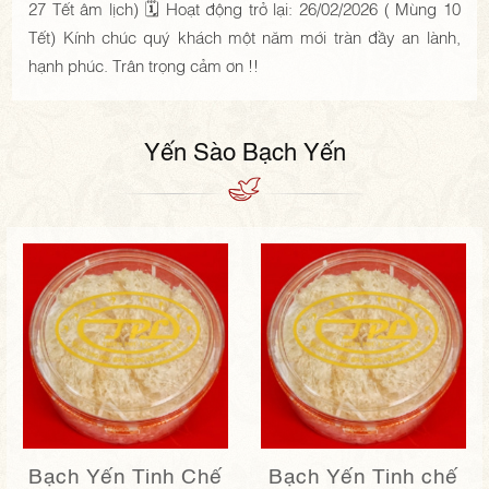
27 Tết âm lịch) 🗓 Hoạt động trở lại: 26/02/2026 ( Mùng 10
Tết) Kính chúc quý khách một năm mới tràn đầy an lành,
hạnh phúc. Trân trọng cảm ơn !!
Yến Sào Bạch Yến
Bạch Yến Tinh Chế
Bạch Yến Tinh chế