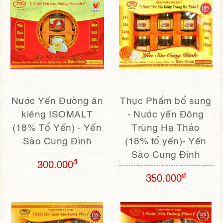
Nước Yến Đường ăn
Thực Phẩm bổ sung
kiêng ISOMALT
- Nước yến Đông
(18% Tổ Yến) - Yến
Trùng Hạ Thảo
Sào Cung Đình
(18% tổ yến)- Yến
Sào Cung Đình
đ
300.000
đ
350.000