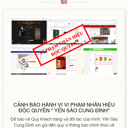
CẢNH BÁO HÀNH VI VI PHẠM NHÃN HIỆU
ĐỘC QUYỀN " YẾN SÀO CUNG ĐÌNH"
Để bảo vệ Quý khách hàng và đối tác của mình, Yến Sào
Cung Đình xin gửi đến quý vị thông báo chính thức về