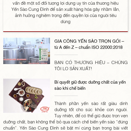
vấn đề một số đối tượng lợi dụng uy tín của thương hiệu
Yến Sào Cung Đình để sản xuất hàng hóa gây nhầm lẫn,
ảnh hưởng nghiêm trọng đến quyền lợi của người tiêu
dùng
GIA CÔNG YẾN SÀO TRỌN GÓI –
từ A đến Z – chuẩn ISO 22000:2018
BẠN CÓ THƯƠNG HIỆU – CHÚNG
TÔI LO SẢN XUẤT!
Bí quyết giữ được dưỡng chất của yến
sào khi chế biến
Thành phần yến sào rất giàu dinh
dưỡng tốt cho sức khỏe con người.
Tuy nhiên, để có thể giữ được trọn vẹn
dưỡng chất, bạn không thể bỏ qua cách chế biến yến sào “đúng
chuẩn”. Yến Sào Cung Đình sẽ bật mí cùng bạn trong bài viết