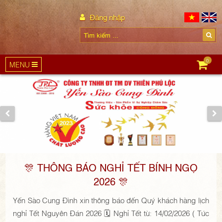
Đăng nhập
0
MENU
🎊 THÔNG BÁO NGHỈ TẾT BÍNH NGỌ
2026 🎊
Yến Sào Cung Đình xin thông báo đến Quý khách hàng lịch
nghỉ Tết Nguyên Đán 2026 🗓 Nghỉ Tết từ: 14/02/2026 ( Tức