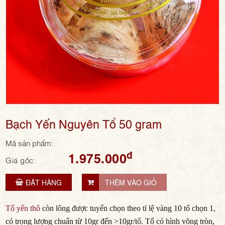
Bạch Yến Nguyên Tổ 50 gram
Mã sản phẩm:
đ
1.975.000
Giá gốc:
ĐẶT HÀNG
THÊM VÀO GIỎ
Tổ yến thô
còn lông được tuyển chọn theo tỉ lệ vàng 10 tổ chọn 1,
có trọng lượng chuẩn từ 10gr đến >10gr/tổ. Tổ có hình võng tròn,