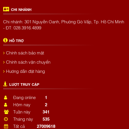
CHI NHÁNH
Chi nhánh: 301 Nguyễn Oanh, Phường Gò Vấp, Tp. Hồ Chí Minh
- ĐT: 028.3916.4899
HỖ TRỢ
Chính sách bảo mật
Chính sách vận chuyển
Hướng dẫn đặt hàng
LƯỢT TRUY CẬP
Đang online
1
Hôm nay
2
Tuần này
341
Tháng này
535
Tất cả
27009618