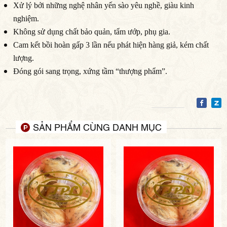
Xử lý bởi những nghệ nhân yến sào yêu nghề, giàu kinh
nghiệm.
Không sử dụng chất bảo quản, tẩm ướp, phụ gia.
Cam kết bồi hoàn gấp 3 lần nếu phát hiện hàng giả, kém chất
lượng.
Đóng gói sang trọng, xứng tầm “thượng phẩm”.
SẢN PHẨM CÙNG DANH MỤC