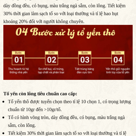
dày đồng đều, có bụng, màu trắng ngà sẫm, còn lông. Tiết kiệm
30% thời gian làm sạch tổ so với loại thường và tỉ lệ hao hụt
khoảng 20% đối với người không chuyên.
Tổ yến còn lông tiêu chuẩn cao cấp:
Tổ yến thô được tuyển chọn theo tỉ lệ 10 chọn 1, có trọng lượng
chuẩn từ 10gr đến >10gr/tổ.
Tổ có hình võng tròn, dày đồng đều, có bụng, màu trắng ngà
sẫm, còn lông.
Tiết kiệm 30% thời gian làm sạch tổ so với loại thường và tỉ lệ