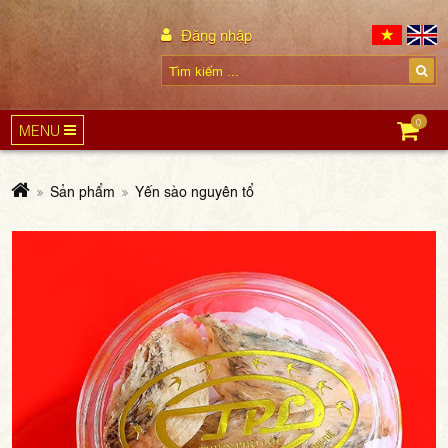
Đăng nhập
0
MENU
Sản phẩm
Yến sào nguyên tổ